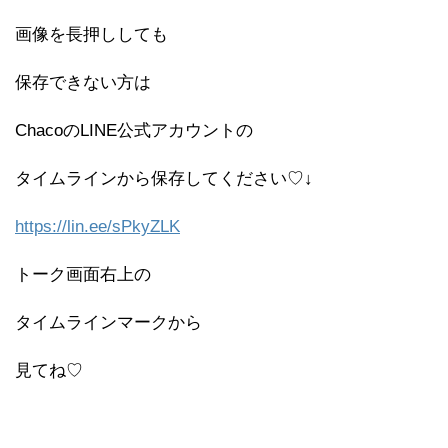
画像を長押ししても
保存できない方は
ChacoのLINE公式アカウントの
タイムラインから保存してください♡↓
https://lin.ee/sPkyZLK
トーク画面右上の
タイムラインマークから
見てね♡