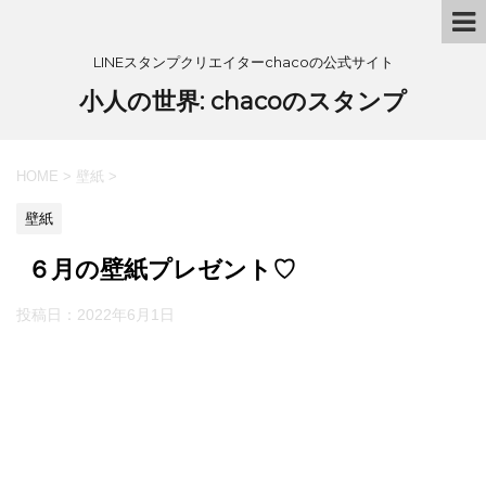
LINEスタンプクリエイターchacoの公式サイト
小人の世界: chacoのスタンプ
HOME
>
壁紙
>
壁紙
６月の壁紙プレゼント♡
投稿日：
2022年6月1日