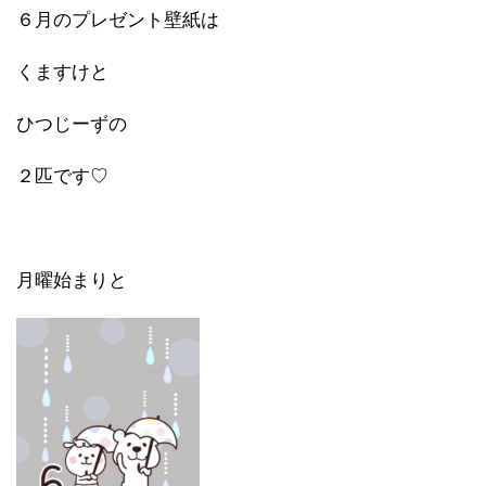
６月のプレゼント壁紙は
くますけと
ひつじーずの
２匹です♡
月曜始まりと