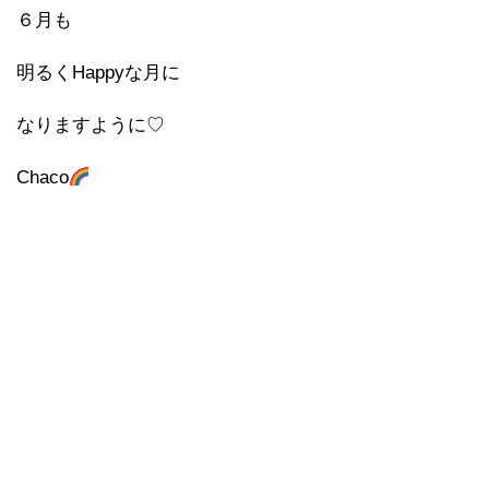
６月も
明るくHappyな月に
なりますように♡
Chaco