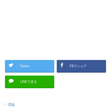
Twitter
FBでシェア
LINEで送る
-
壁紙