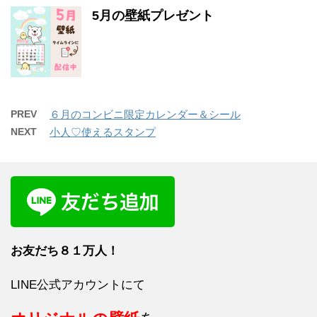
5月の壁紙プレゼント
PREV
６月のコンビニ限定カレンダー＆シール
NEXT
小人♡使えるスタンプ
お友だち８１
万人！
LINE公式アカウントにて