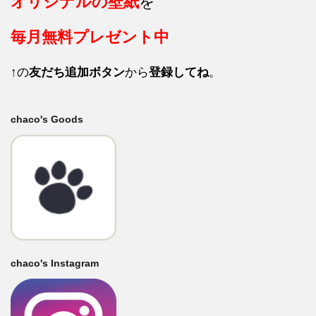
オリジナルの壁紙
を
毎月
無料プレゼント中
↑の
友だち追加ボタン
から
登録してね
。
chaco's Goods
chaco's Instagram