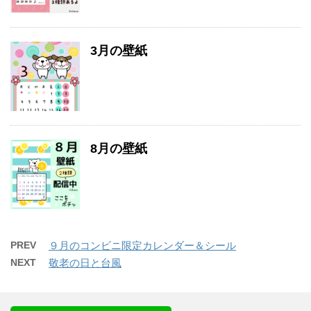
3月の壁紙
8月の壁紙
PREV
９月のコンビニ限定カレンダー＆シール
NEXT
敬老の日と台風