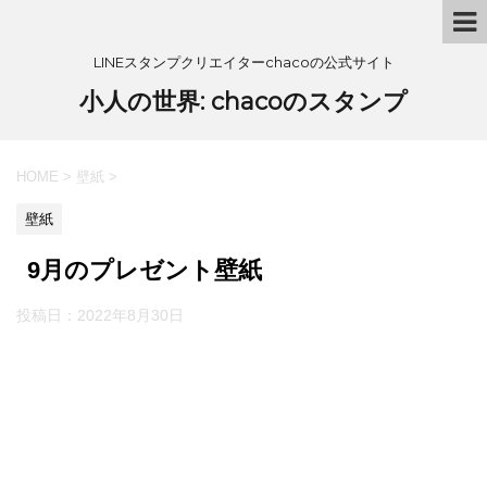
LINEスタンプクリエイターchacoの公式サイト
小人の世界: chacoのスタンプ
HOME
>
壁紙
>
壁紙
9月のプレゼント壁紙
投稿日：
2022年8月30日