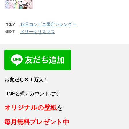
PREV
12月コンビニ限定カレンダー
NEXT
メリークリスマス
お友だち８１
万人！
LINE公式アカウントにて
オリジナルの壁紙
を
毎月
無料プレゼント中