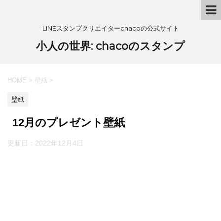
LINEスタンプクリエイターchacoの公式サイト
小人の世界: chacoのスタンプ
HOME
>
壁紙
>
壁紙
12月のプレゼント壁紙
更新日：
2022年12月4日