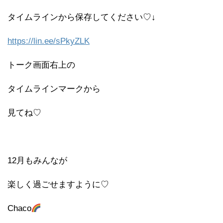
タイムラインから保存してください♡↓
https://lin.ee/sPkyZLK
トーク画面右上の
タイムラインマークから
見てね♡
12月もみんなが
楽しく過ごせますように♡
Chaco