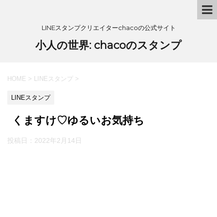
LINEスタンプクリエイターchacoの公式サイト
小人の世界: chacoのスタンプ
HOME
>
LINEスタンプ
>
LINEスタンプ
くますけ♡ゆるいお気持ち
投稿日：
2022年2月14日