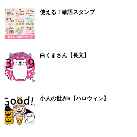
使える！敬語スタンプ
白くまさん【長文】
小人の世界6【ハロウィン】