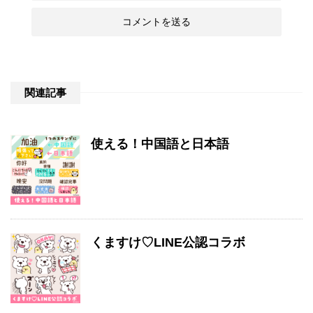
関連記事
使える！中国語と日本語
くますけ♡LINE公認コラボ