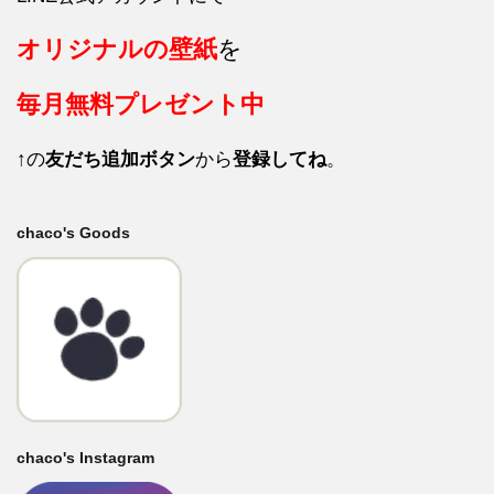
オリジナルの壁紙
を
毎月
無料プレゼント中
↑の
友だち追加ボタン
から
登録してね
。
chaco's Goods
chaco's Instagram