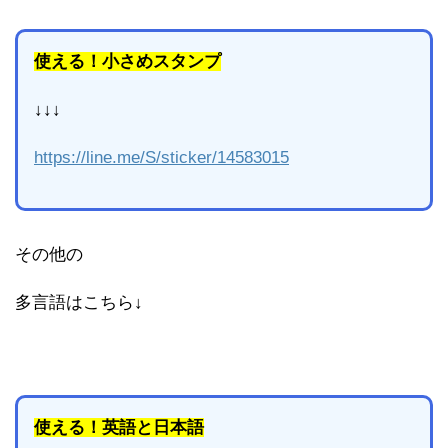
使える！小さめスタンプ
↓↓↓
https://line.me/S/sticker/14583015
その他の
多言語はこちら↓
使える！英語と日本語