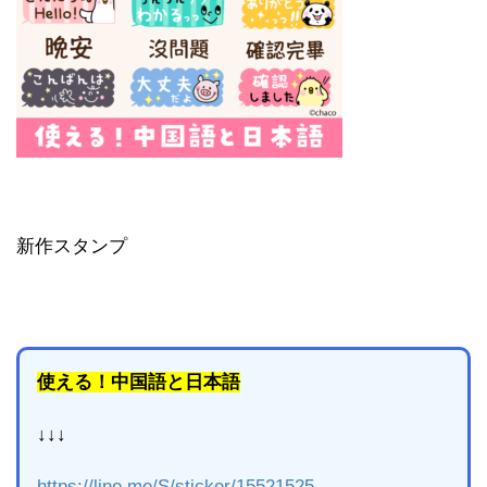
新作スタンプ
使える！中国語と日本語
↓↓↓
https://line.me/S/sticker/15521525