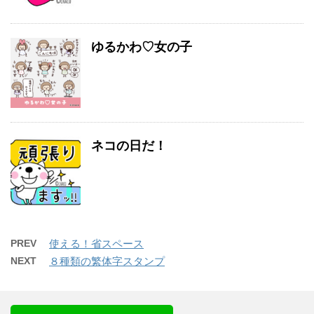
ゆるかわ♡女の子
ネコの日だ！
PREV
使える！省スペース
NEXT
８種類の繁体字スタンプ