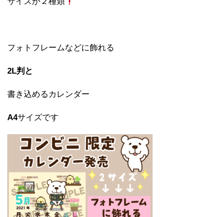
サイズが２種類
フォトフレームなどに飾れる
2L判と
書き込めるカレンダー
A4
サイズです