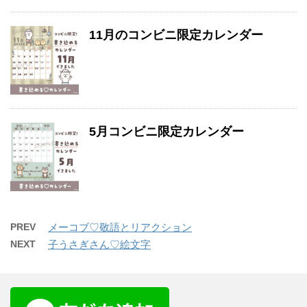
11月のコンビニ限定カレンダー
5月コンビニ限定カレンダー
PREV
メーコブ♡敬語とリアクション
NEXT
子うさぎさん♡絵文字