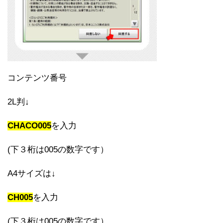
コンテンツ番号
2L判↓
CHACO005
を入力
(下３桁は005の数字です）
A4サイズは↓
CH005
を入力
(下３桁は005の数字です）