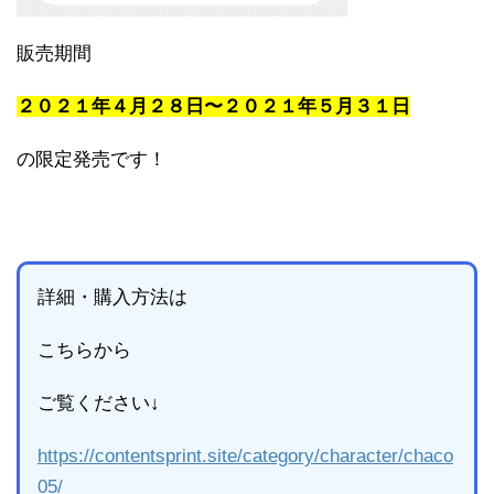
販売期間
２０２１年４月２８日〜２０２１年５月３１日
の限定発売です！
詳細・購入方法は
こちらから
ご覧ください↓
https://contentsprint.site/category/character/chaco
05/