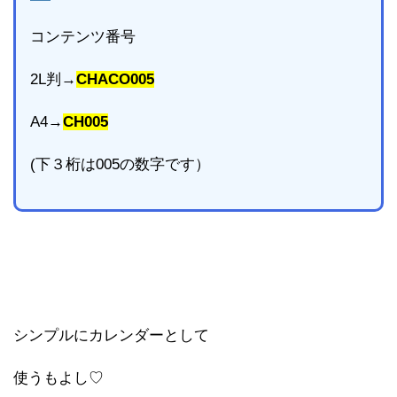
コンテンツ番号
2L判→
CHACO005
A4→
CH005
(下３桁は005の数字です）
シンプルにカレンダーとして
使うもよし♡