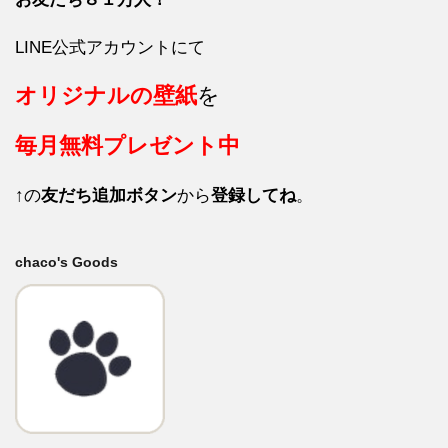
LINE公式アカウントにて
オリジナルの壁紙
を
毎月
無料プレゼント中
↑の
友だち追加ボタン
から
登録してね
。
chaco's Goods