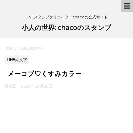
LINEスタンプクリエイターchacoの公式サイト
小人の世界: chacoのスタンプ
HOME
>
LINE絵文字
>
LINE絵文字
メーコブ♡くすみカラー
投稿日：
2020年10月20日