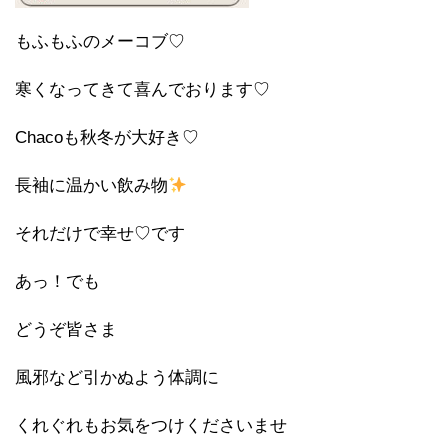
もふもふのメーコブ♡
寒くなってきて喜んでおります♡
Chacoも秋冬が大好き♡
長袖に温かい飲み物
それだけで幸せ♡です
あっ！でも
どうぞ皆さま
風邪など引かぬよう体調に
くれぐれもお気をつけくださいませ