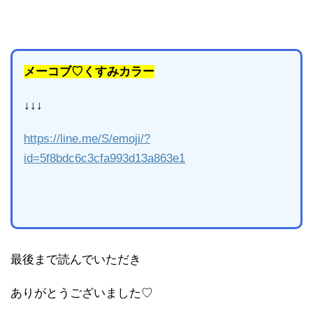
メーコブ♡くすみカラー
↓↓↓
https://line.me/S/emoji/?
id=5f8bdc6c3cfa993d13a863e1
最後まで読んでいただき
ありがとうございました♡