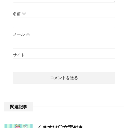
名前
※
メール
※
サイト
関連記事
くますけ♡文字付き