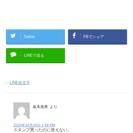
Twitter
FBでシェア
LINEで送る
-
LINE絵文字
坂本亜希
より:
2020年10月20日 1:58 PM
スタンプ買ったのに使えない。