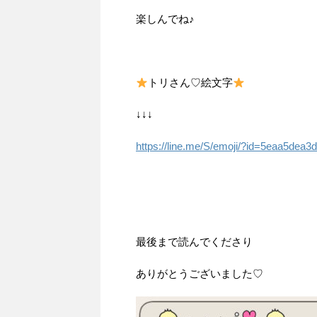
楽しんでね♪
トリさん♡絵文字
↓↓↓
https://line.me/S/emoji/?id=5eaa5dea
最後まで読んでくださり
ありがとうございました♡