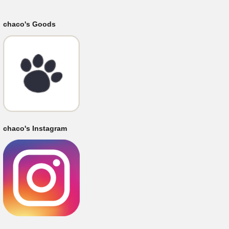
chaco's Goods
chaco's Instagram