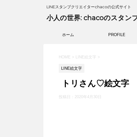
LINEスタンプクリエイターchacoの公式サイト
小人の世界: chacoのスタン
ホーム
PROFILE
HOME
>
LINE絵文字
>
LINE絵文字
トリさん♡絵文字
投稿日：
2020年4月30日