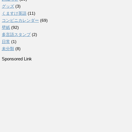
グッズ
(3)
くますけ英語
(11)
コンビニカレンダー
(69)
壁紙
(92)
多言語スタンプ
(2)
日常
(1)
未分類
(8)
Sponsored Link