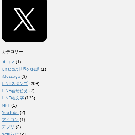
カテゴリー
４コマ
(1)
Chacoの世界のお話
(1)
iMessage
(3)
LINEスタンプ
(209)
LINE着せ替え
(7)
LINE絵文字
(125)
NFT
(1)
YouTube
(2)
アイコン
(1)
アプリ
(2)
お知らせ
(20)