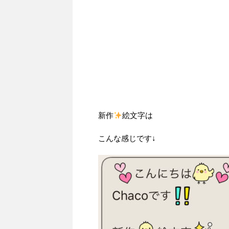
新作
絵文字は
こんな感じです↓