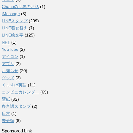
Chacoの世界のお話
(1)
iMessage
(3)
LINEスタンプ
(209)
LINE着せ替え
(7)
LINE絵文字
(125)
NFT
(1)
YouTube
(2)
アイコン
(1)
アプリ
(2)
お知らせ
(20)
グッズ
(3)
くますけ英語
(11)
コンビニカレンダー
(69)
壁紙
(92)
多言語スタンプ
(2)
日常
(1)
未分類
(8)
Sponsored Link