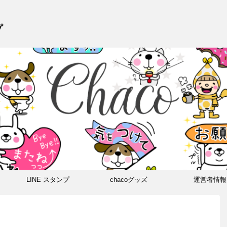
プ
LINE スタンプ
chacoグッズ
運営者情報