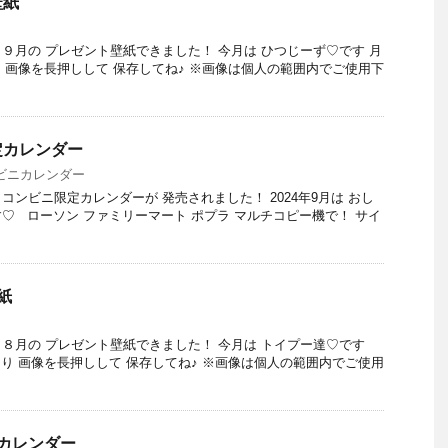
壁紙
す♪ ９月の プレゼント壁紙できました！ 今月は ひつじーず♡です 月
 画像を長押しして 保存してね♪ ※画像は個人の範囲内でご使用下
定カレンダー
ビニカレンダー
♪ コンビニ限定カレンダーが 発売されました！ 2024年9月は おし
♡ ローソン ファミリーマート ポプラ マルチコピー機で！ サイ
紙
す♪ ８月の プレゼント壁紙できました！ 今月は トイプー達♡です
り 画像を長押しして 保存してね♪ ※画像は個人の範囲内でご使用
カレンダー