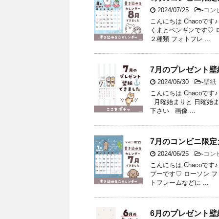
2024/07/25
-
コン
こんにちは Chacoです
くまとペンギンです♡ 
２種類 フォトフレ ...
7月のプレゼント壁
2024/06/30
-
壁紙
こんにちは Chacoで
月曜始まりと 日曜始ま
下さい 画像 ...
7月のコンビニ限定
2024/06/25
-
コン
こんにちは Chacoで
プーです♡ ローソン 
トフレームなどに ...
6月のプレゼント壁