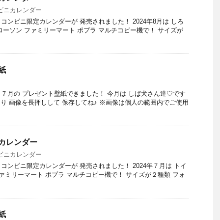
ビニカレンダー
♪ コンビニ限定カレンダーが 発売されました！ 2024年8月は しろ
ローソン ファミリーマート ポプラ マルチコピー機で！ サイズが
紙
す♪ ７月の プレゼント壁紙できました！ 今月は しば犬さん達♡です
り 画像を長押しして 保存してね♪ ※画像は個人の範囲内でご使用
カレンダー
ビニカレンダー
す♪ コンビニ限定カレンダーが 発売されました！ 2024年７月は トイ
ファミリーマート ポプラ マルチコピー機で！ サイズが２種類 フォ
紙