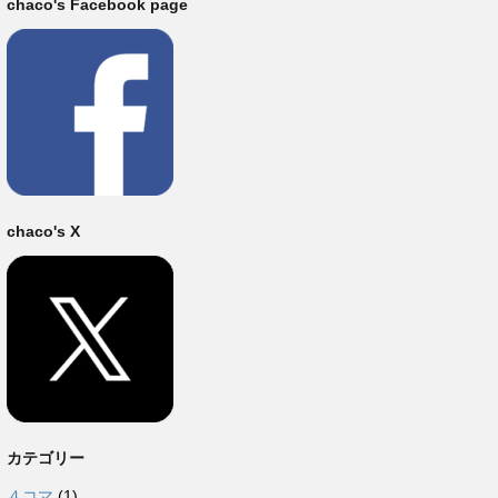
chaco's Facebook page
chaco's X
カテゴリー
４コマ
(1)