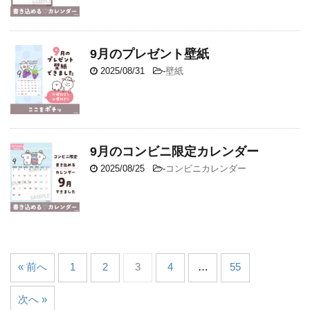
9月のプレゼント壁紙
2025/08/31
-
壁紙
9月のコンビニ限定カレンダー
2025/08/25
-
コンビニカレンダー
« 前へ
1
2
3
4
…
55
次へ »