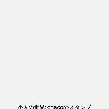
小人の世界: chacoのスタンプ