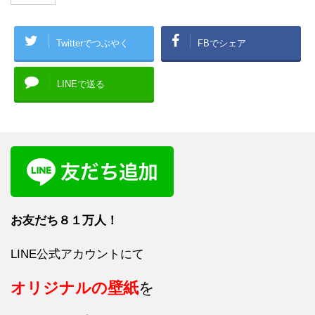
Twitterでつぶやく
FBでシェア
LINEで送る
お友だち８１
万人！
LINE公式アカウントにて
オリジナルの壁紙
を