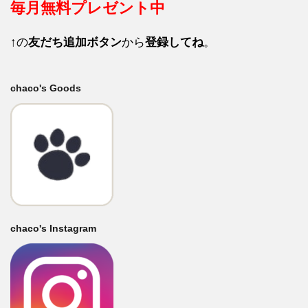
毎月
無料プレゼント中
↑の
友だち追加ボタン
から
登録してね
。
chaco's Goods
chaco's Instagram