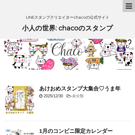
LINEスタンプクリエイターchacoの公式サイト
小人の世界: chacoのスタンプ
あけおめスタンプ大集合♡うま年
2025/12/30
-
未分類
1月のコンビニ限定カレンダー