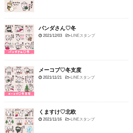
パンダさん♡冬
2021/12/03
-
LINEスタンプ
メーコブ♡冬支度
2021/11/21
-
LINEスタンプ
くますけ♡北欧
2021/11/16
-
LINEスタンプ