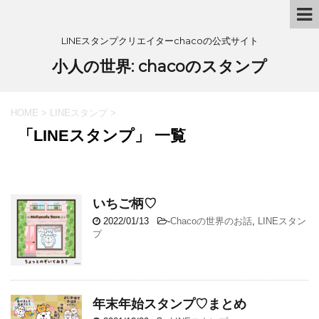
LINEスタンプクリエイターchacoの公式サイト
小人の世界: chacoのスタンプ
HOME
>
LINEスタンプ
>
「LINEスタンプ」 一覧
いちご柄♡
2022/01/13
-
Chacoの世界のお話
,
LINEスタン
プ
年末年始スタンプ♡まとめ