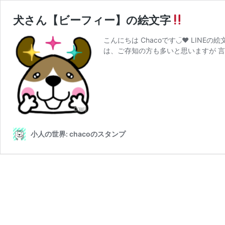
犬さん【ビーフィー】の絵文字
こんにちは Chacoです◡̈♥︎ LINEの絵
は、ご存知の方も多いと思いますが 言
小人の世界: chacoのスタンプ